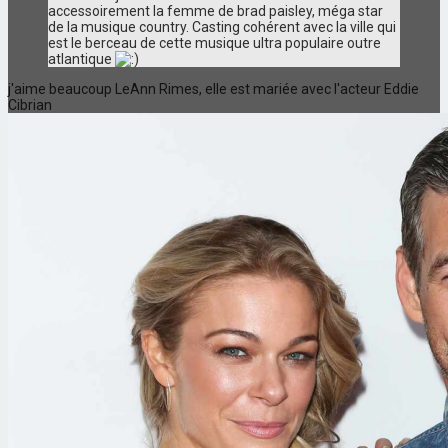
accessoirement la femme de brad paisley, méga star
de la musique country. Casting cohérent avec la ville qui
est le berceau de cette musique ultra populaire outre
atlantique
j'aime beaucoup LeAnn Rimes, elle est mariée avec l'acteur Eddie
Cibrian