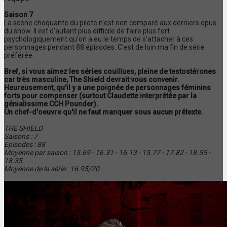
Saison 7
La scène choquante du pilote n'est rien comparé aux derniers opus
du show. Il est d'autant plus difficile de faire plus fort
psychologiquement qu'on a eu le temps de s'attacher à ces
personnages pendant 88 épisodes. C'est de loin ma fin de série
préférée.
Bref, si vous aimez les séries couillues, pleine de testostérones
car très masculine, The Shield devrait vous convenir.
Heureusement, qu'il y a une poignée de personnages féminins
forts pour compenser (surtout Claudette interprétée par la
génialissime CCH Pounder).
Un chef-d'oeuvre qu'il ne faut manquer sous aucun prétexte.
THE SHIELD
Saisons : 7
Episodes : 88
Moyenne par saison : 15.69 - 16.31 - 16.13 - 15.77 - 17.82 - 18.55 -
18.35
Moyenne de la série : 16.95/20