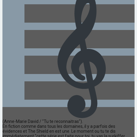
(Anne-Marie David / "Tu te reconnaitras").
En fiction comme dans tous les domaines, il y a parfois des
évidences et The Shield en est une. Le moment ou tu te dis
immédiatement "cette série est faite pour toi, tu vas la surkiffer