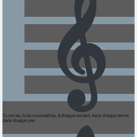
Tu verras, tu la reconnaitras, à chaque instant, dans chaque larme,
dans chaque joie