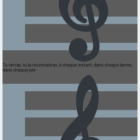
Tu verras, tu la reconnaitras, à chaque instant, dans chaque larme,
dans chaque joie