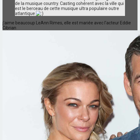
de la musique country. Casting cohérent avec la ville qui
est le berceau de cette musique ultra populaire outre
atlantique
j'aime beaucoup LeAnn Rimes, elle est mariée avec l'acteur Eddie
Cibrian