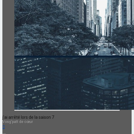
j'ai arrêté lors de la saison 7
Vosg'patt de cœur
Haut