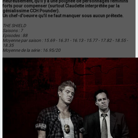
Heureusement, qu'il y a une poignée de personnages féminins
forts pour compenser (surtout Claudette interprétée par la
génialissime CCH Pounder).
Un chef-d'oeuvre qu'il ne faut manquer sous aucun prétexte.
THE SHIELD
Saisons : 7
Episodes : 88
Moyenne par saison : 15.69 - 16.31 - 16.13 - 15.77 - 17.82 - 18.55 -
18.35
Moyenne de la série : 16.95/20