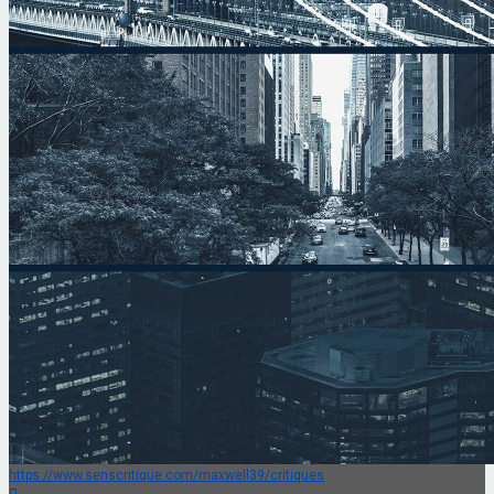
https://www.senscritique.com/maxwell39/critiques
Haut