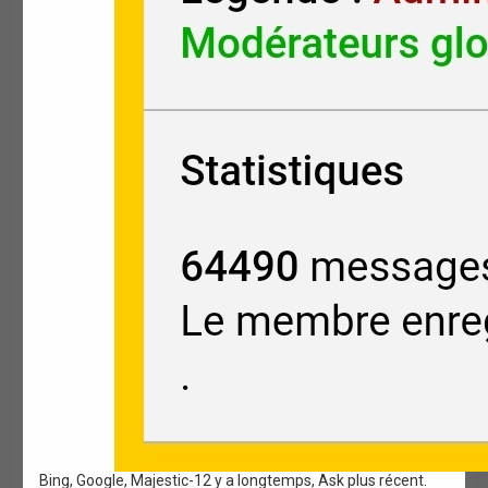
Bing, Google, Majestic-12 y a longtemps, Ask plus récent.