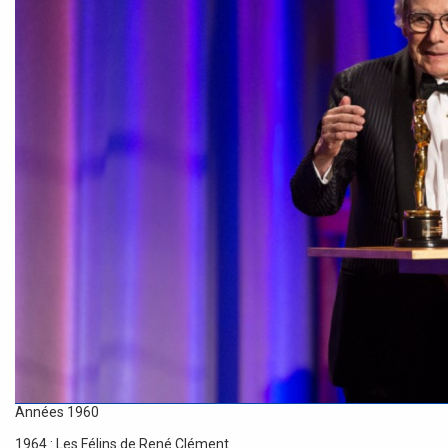
Années 1960
1964 : Les Félins de René Clément