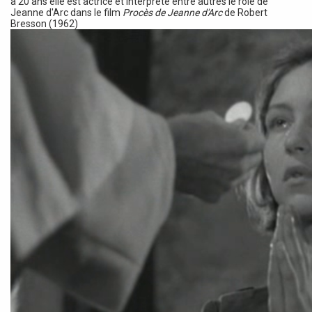
à 20 ans elle est actrice et interprête entre autres le rôle de
Jeanne d'Arc dans le film
Procès de Jeanne d'Arc
de Robert
Bresson (1962)