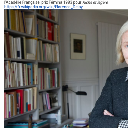
l'Acadélie Française, prix Fémina 1983 pour
Riche et légère
,
https://fr.wikipedia.org/wiki/Florence_Delay