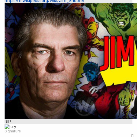
https://fr.wikipedia.org/wiki/Jim_Shooter
RIP
Signature