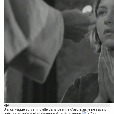
RIP
J'ai un vague survenir d'elle dans Jeanne d'arc mais je ne savais
même pas qu’elle était devenue Académicienne
C'est