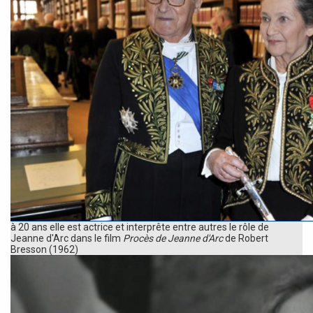
à 20 ans elle est actrice et interprête entre autres le rôle de
Jeanne d'Arc dans le film
Procès de Jeanne d'Arc
de Robert
Bresson (1962)