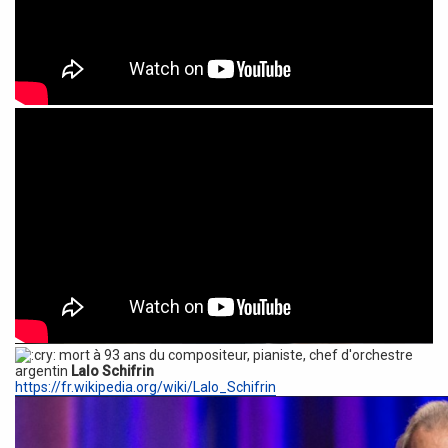
mort à 93 ans du compositeur, pianiste, chef d'orchestre
argentin
Lalo Schifrin
https://fr.wikipedia.org/wiki/Lalo_Schifrin