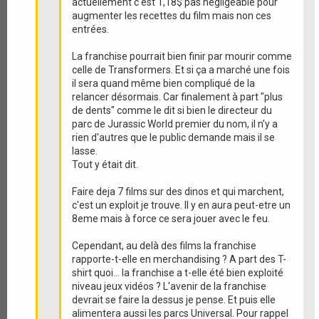
actuellement c'est 1,18$ pas négligeable pour
augmenter les recettes du film mais non ces
entrées.
La franchise pourrait bien finir par mourir comme
celle de Transformers. Et si ça a marché une fois
il sera quand même bien compliqué de la
relancer désormais. Car finalement à part "plus
de dents" comme le dit si bien le directeur du
parc de Jurassic World premier du nom, il n'y a
rien d'autres que le public demande mais il se
lasse.
Tout y était dit.
Faire deja 7 films sur des dinos et qui marchent,
c'est un exploit je trouve. Il y en aura peut-etre un
8eme mais à force ce sera jouer avec le feu.
Cependant, au delà des films la franchise
rapporte-t-elle en merchandising ? A part des T-
shirt quoi... la franchise a t-elle été bien exploité
niveau jeux vidéos ? L'avenir de la franchise
devrait se faire la dessus je pense. Et puis elle
alimentera aussi les parcs Universal. Pour rappel