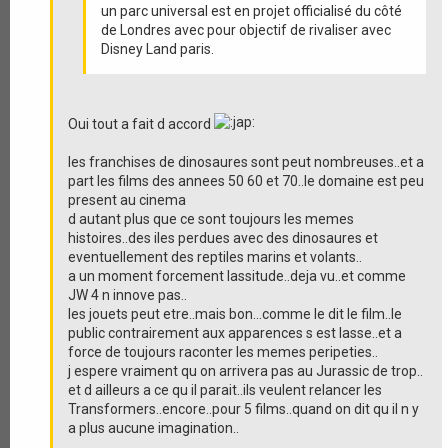
un parc universal est en projet officialisé du côté
de Londres avec pour objectif de rivaliser avec
Disney Land paris.
Oui tout a fait d accord
les franchises de dinosaures sont peut nombreuses..et a
part les films des annees 50 60 et 70..le domaine est peu
present au cinema
d autant plus que ce sont toujours les memes
histoires..des iles perdues avec des dinosaures et
eventuellement des reptiles marins et volants..
a un moment forcement lassitude..deja vu..et comme
JW 4 n innove pas..
les jouets peut etre..mais bon...comme le dit le film..le
public contrairement aux apparences s est lasse..et a
force de toujours raconter les memes peripeties..
j espere vraiment qu on arrivera pas au Jurassic de trop..
et d ailleurs a ce qu il parait..ils veulent relancer les
Transformers..encore..pour 5 films..quand on dit qu il n y
a plus aucune imagination..