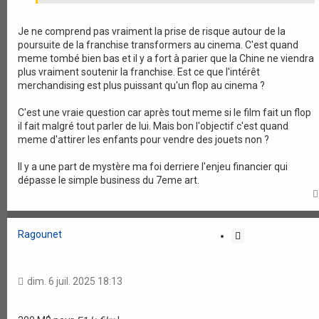
Je ne comprend pas vraiment la prise de risque autour de la
poursuite de la franchise transformers au cinema. C'est quand
meme tombé bien bas et il y a fort à parier que la Chine ne viendra
plus vraiment soutenir la franchise. Est ce que l'intérêt
merchandising est plus puissant qu'un flop au cinema ?
C'est une vraie question car après tout meme si le film fait un flop
il fait malgré tout parler de lui. Mais bon l'objectif c'est quand
meme d'attirer les enfants pour vendre des jouets non ?
Il y a une part de mystère ma foi derriere l'enjeu financier qui
dépasse le simple business du 7eme art.
Ragounet
C
i
t
a
dim. 6 juil. 2025 18:13
t
i