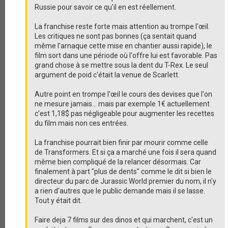
Russie pour savoir ce qu'il en est réellement.
La franchise reste forte mais attention au trompe l'œil.
Les critiques ne sont pas bonnes (ça sentait quand
même l'arnaque cette mise en chantier aussi rapide), le
film sort dans une période où l'offre lui est favorable. Pas
grand chose à se mettre sous la dent du T-Rex. Le seul
argument de poid c'était la venue de Scarlett.
Autre point en trompe l'œil le cours des devises que l'on
ne mesure jamais... mais par exemple 1€ actuellement
c'est 1,18$ pas négligeable pour augmenter les recettes
du film mais non ces entrées.
La franchise pourrait bien finir par mourir comme celle
de Transformers. Et si ça a marché une fois il sera quand
même bien compliqué de la relancer désormais. Car
finalement à part "plus de dents" comme le dit si bien le
directeur du parc de Jurassic World premier du nom, il n'y
a rien d'autres que le public demande mais il se lasse.
Tout y était dit.
Faire deja 7 films sur des dinos et qui marchent, c'est un