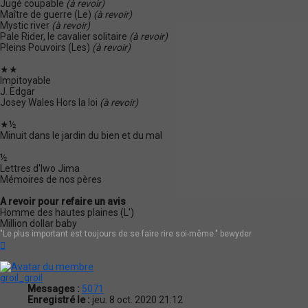
Jugé coupable
(à revoir)
Maître de guerre (Le)
(à revoir)
Mystic river
(à revoir)
Pale Rider, le cavalier solitaire
(à revoir)
Pleins Pouvoirs (Les)
(à revoir)
★★
Impitoyable
J. Edgar
Josey Wales Hors la loi
(à revoir)
★½
Minuit dans le jardin du bien et du mal
½
Lettres d'Iwo Jima
Mémoires de nos pères
A revoir pour refaire un avis
Homme des hautes plaines (L')
Million dollar baby
"Le plus important est toujours de se faire rire soi-même." bewyder
Haut
groil_groil
Messages :
5071
Enregistré le :
jeu. 8 oct. 2020 21:12