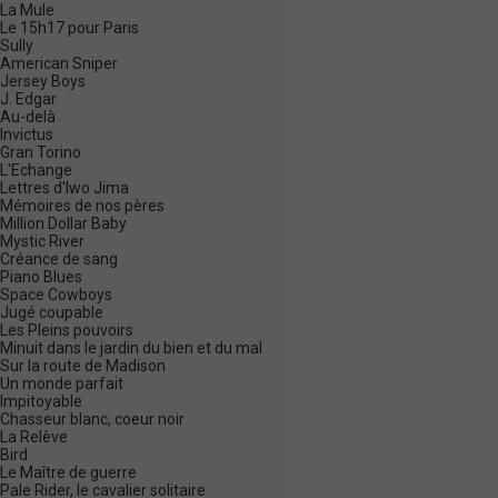
La Mule
Le 15h17 pour Paris
Sully
American Sniper
Jersey Boys
J. Edgar
Au-delà
Invictus
Gran Torino
L'Echange
Lettres d'Iwo Jima
Mémoires de nos pères
Million Dollar Baby
Mystic River
Créance de sang
Piano Blues
Space Cowboys
Jugé coupable
Les Pleins pouvoirs
Minuit dans le jardin du bien et du mal
Sur la route de Madison
Un monde parfait
Impitoyable
Chasseur blanc, coeur noir
La Relève
Bird
Le Maître de guerre
Pale Rider, le cavalier solitaire