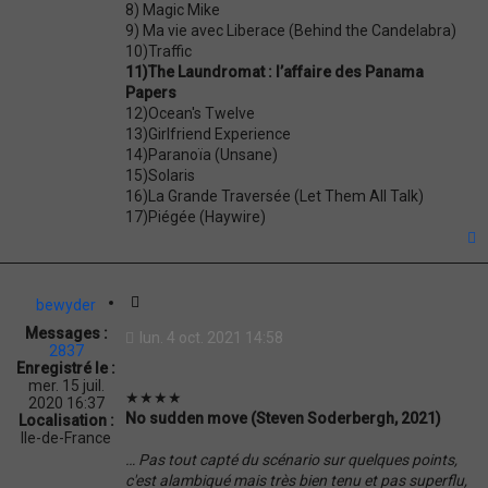
8) Magic Mike
9) Ma vie avec Liberace (Behind the Candelabra)
10)Traffic
11)The Laundromat : l’affaire des Panama
Papers
12)Ocean's Twelve
13)Girlfriend Experience
14)Paranoïa (Unsane)
15)Solaris
16)La Grande Traversée (Let Them All Talk)
17)Piégée (Haywire)
t
C
bewyder
i
Messages :
lun. 4 oct. 2021 14:58
t
2837
a
Enregistré le :
mer. 15 juil.
t
★★★★
2020 16:37
i
No sudden move (Steven Soderbergh, 2021)
Localisation :
o
Ile-de-France
n
… Pas tout capté du scénario sur quelques points,
c'est alambiqué mais très bien tenu et pas superflu,