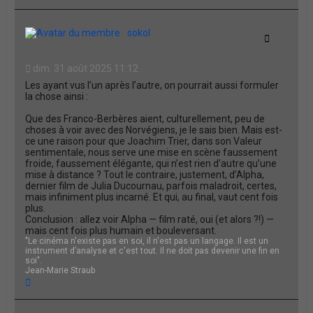
a
u
t
sokol
Citation
dim. 31 août 2025 11:12
Les ayant vus l’un après l’autre, on pourrait aussi formuler
la chose ainsi :
Que des Franco-Berbères aient, culturellement, peu de
choses à voir avec des Norvégiens, je le sais bien. Mais est-
ce une raison pour que Joachim Trier, dans son Valeur
sentimentale, nous serve une mise en scène faussement
froide, faussement élégante, qui n’est rien d’autre qu’une
mise à distance ? Tout le contraire, justement, d’Alpha,
dernier film de Julia Ducournau, parfois maladroit, certes,
mais infiniment plus incarné. Et qui, au final, vaut cent fois
plus.
Conclusion : allez voir Alpha — film raté, oui (et alors ?!) —
mais cent fois plus humain et bouleversant.
"Le cinéma n'existe pas en soi, il n'est pas un langage. Il est un
instrument d’analyse et c'est tout. Il ne doit pas devenir une fin en
soi".
Jean-Marie Straub
H
a
u