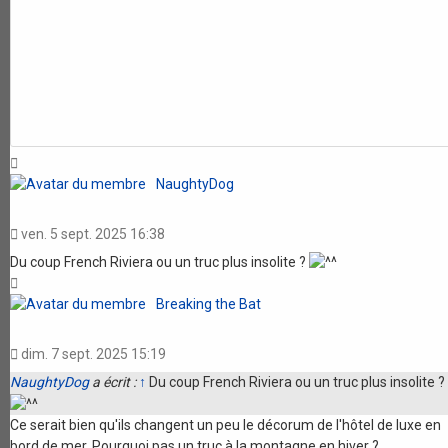
Haut
NaughtyDog
ven. 5 sept. 2025 16:38
Du coup French Riviera ou un truc plus insolite ?
Haut
Breaking the Bat
dim. 7 sept. 2025 15:19
NaughtyDog
a écrit :
↑
Du coup French Riviera ou un truc plus insolite ?
Ce serait bien qu'ils changent un peu le décorum de l'hôtel de luxe en
bord de mer. Pourquoi pas un truc à la montagne en hiver ?