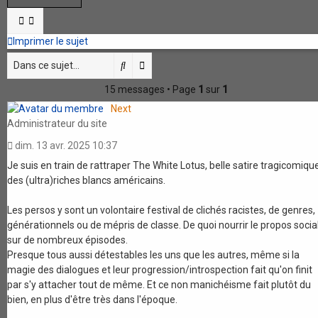
Imprimer le sujet
Rechercher
Recherche avancée
15 messages • Page
1
sur
1
Next
Administrateur du site
dim. 13 avr. 2025 10:37
Je suis en train de rattraper The White Lotus, belle satire tragicomiqu
des (ultra)riches blancs américains.
Les persos y sont un volontaire festival de clichés racistes, de genres,
générationnels ou de mépris de classe. De quoi nourrir le propos socia
sur de nombreux épisodes.
Presque tous aussi détestables les uns que les autres, même si la
magie des dialogues et leur progression/introspection fait qu'on finit
par s'y attacher tout de même. Et ce non manichéisme fait plutôt du
bien, en plus d'être très dans l'époque.