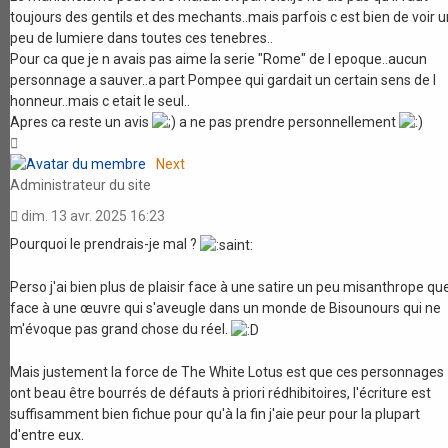
toujours des gentils et des mechants..mais parfois c est bien de voir u
peu de lumiere dans toutes ces tenebres..
Pour ca que je n avais pas aime la serie "Rome" de l epoque..aucun
personnage a sauver..a part Pompee qui gardait un certain sens de l
honneur..mais c etait le seul..
Apres ca reste un avis
a ne pas prendre personnellement
Haut
Next
Administrateur du site
dim. 13 avr. 2025 16:23
Pourquoi le prendrais-je mal ?
Perso j'ai bien plus de plaisir face à une satire un peu misanthrope qu
face à une œuvre qui s'aveugle dans un monde de Bisounours qui ne
m'évoque pas grand chose du réel.
Mais justement la force de The White Lotus est que ces personnages
ont beau être bourrés de défauts à priori rédhibitoires, l'écriture est
suffisamment bien fichue pour qu'à la fin j'aie peur pour la plupart
d'entre eux.