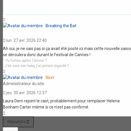
Haut
Breaking the Bat
lun. 27 avr. 2026 22:40
Ah oui, je ne sais pas si ça avait été posté ici mais cette nouvelle sais
se déroulera donc durant le Festival de Cannes !
"- Tu fumes après l'amour ?
- J'en sais rien baby, j'ai jamais regardé !"
Haut
Next
Administrateur du site
jeu. 30 avr. 2026 12:37
Laura Dern rejoint le cast, probablement pour remplacer Helena
Bonham Carter même si ce n'est pas confirmé.
Haut
Répondre