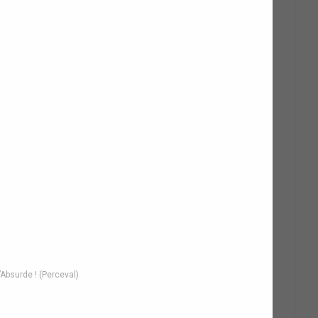
’Absurde ! (Perceval)