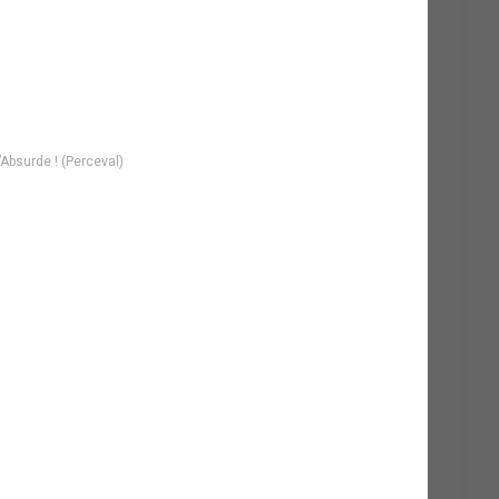
’Absurde ! (Perceval)