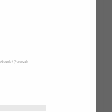
’Absurde ! (Perceval)