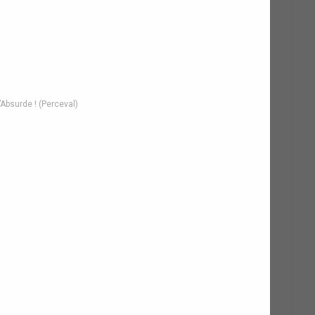
’Absurde ! (Perceval)