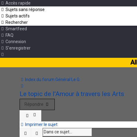
Accès rapide
Sujets sans réponse
Sujets actifs
Rechercher
Smartfeed
FAQ
Connexion
S’enregistrer
Al
Index du forum
Général
Le G
Rechercher
Le topic de l'Amour à travers les Arts
Répondre
Imprimer le sujet
Rechercher
Recherche avancée