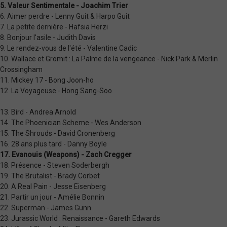
5. Valeur Sentimentale - Joachim Trier
6. Aimer perdre - Lenny Guit & Harpo Guit
7. La petite dernière - Hafsia Herzi
8. Bonjour l'asile - Judith Davis
9. Le rendez-vous de l'été - Valentine Cadic
10. Wallace et Gromit : La Palme de la vengeance - Nick Park & Merlin
Crossingham
11. Mickey 17 - Bong Joon-ho
12. La Voyageuse - Hong Sang-Soo
13. Bird - Andrea Arnold
14. The Phoenician Scheme - Wes Anderson
15. The Shrouds - David Cronenberg
16. 28 ans plus tard - Danny Boyle
17. Evanouis (Weapons) - Zach Cregger
18. Présence - Steven Soderbergh
19. The Brutalist - Brady Corbet
20. A Real Pain - Jesse Eisenberg
21. Partir un jour - Amélie Bonnin
22. Superman - James Gunn
23. Jurassic World : Renaissance - Gareth Edwards