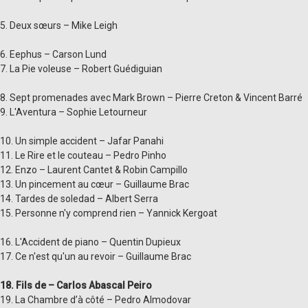
5. Deux sœurs – Mike Leigh
6. Eephus – Carson Lund
7. La Pie voleuse – Robert Guédiguian
8. Sept promenades avec Mark Brown – Pierre Creton & Vincent Barré
9. L'Aventura – Sophie Letourneur
10. Un simple accident – Jafar Panahi
11. Le Rire et le couteau – Pedro Pinho
12. Enzo – Laurent Cantet & Robin Campillo
13. Un pincement au cœur – Guillaume Brac
14. Tardes de soledad – Albert Serra
15. Personne n'y comprend rien – Yannick Kergoat
16. L'Accident de piano – Quentin Dupieux
17. Ce n'est qu'un au revoir – Guillaume Brac
18. Fils de – Carlos Abascal Peiro
19. La Chambre d’à côté – Pedro Almodovar