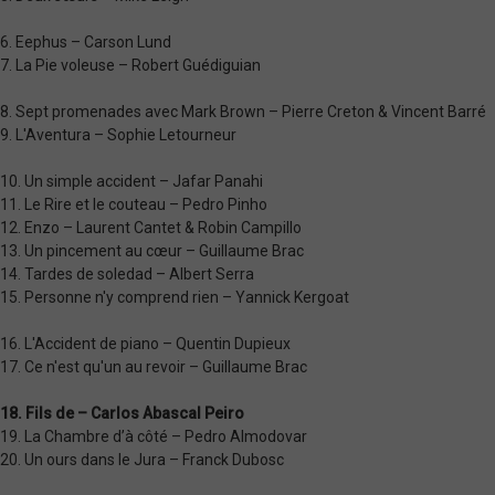
6. Eephus – Carson Lund
7. La Pie voleuse – Robert Guédiguian
8. Sept promenades avec Mark Brown – Pierre Creton & Vincent Barré
9. L'Aventura – Sophie Letourneur
10. Un simple accident – Jafar Panahi
11. Le Rire et le couteau – Pedro Pinho
12. Enzo – Laurent Cantet & Robin Campillo
13. Un pincement au cœur – Guillaume Brac
14. Tardes de soledad – Albert Serra
15. Personne n'y comprend rien – Yannick Kergoat
16. L'Accident de piano – Quentin Dupieux
17. Ce n'est qu'un au revoir – Guillaume Brac
18. Fils de – Carlos Abascal Peiro
19. La Chambre d’à côté – Pedro Almodovar
20. Un ours dans le Jura – Franck Dubosc