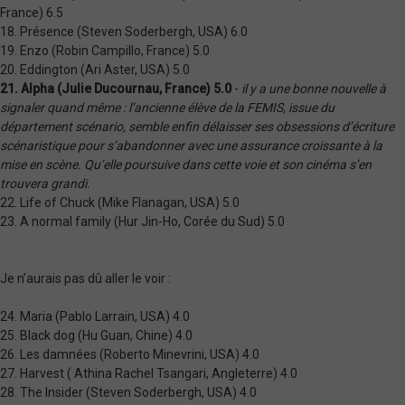
France) 6.5
18. Présence (Steven Soderbergh, USA) 6.0
19. Enzo (Robin Campillo, France) 5.0
20. Eddington (Ari Aster, USA) 5.0
21. Alpha (Julie Ducournau, France) 5.0
-
il y a une bonne nouvelle à
signaler quand même : l’ancienne élève de la FEMIS, issue du
département scénario, semble enfin délaisser ses obsessions d’écriture
scénaristique pour s’abandonner avec une assurance croissante à la
mise en scène. Qu’elle poursuive dans cette voie et son cinéma s’en
trouvera grandi.
22. Life of Chuck (Mike Flanagan, USA) 5.0
23. A normal family (Hur Jin-Ho, Corée du Sud) 5.0
Je n’aurais pas dû aller le voir :
24. Maria (Pablo Larrain, USA) 4.0
25. Black dog (Hu Guan, Chine) 4.0
26. Les damnées (Roberto Minevrini, USA) 4.0
27. Harvest ( Athina Rachel Tsangari, Angleterre) 4.0
28. The Insider (Steven Soderbergh, USA) 4.0