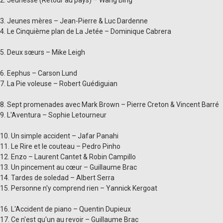
2. Jeunesse (Retour au pays) – Wang Bing
3. Jeunes mères – Jean-Pierre & Luc Dardenne
4. Le Cinquième plan de La Jetée – Dominique Cabrera
5. Deux sœurs – Mike Leigh
6. Eephus – Carson Lund
7. La Pie voleuse – Robert Guédiguian
8. Sept promenades avec Mark Brown – Pierre Creton & Vincent Barré
9. L'Aventura – Sophie Letourneur
10. Un simple accident – Jafar Panahi
11. Le Rire et le couteau – Pedro Pinho
12. Enzo – Laurent Cantet & Robin Campillo
13. Un pincement au cœur – Guillaume Brac
14. Tardes de soledad – Albert Serra
15. Personne n'y comprend rien – Yannick Kergoat
16. L'Accident de piano – Quentin Dupieux
17. Ce n'est qu'un au revoir – Guillaume Brac