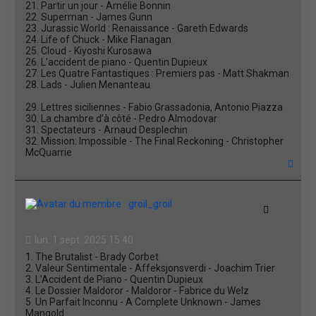
21. Partir un jour - Amélie Bonnin
22. Superman - James Gunn
23. Jurassic World : Renaissance - Gareth Edwards
24. Life of Chuck - Mike Flanagan
25. Cloud - Kiyoshi Kurosawa
26. L'accident de piano - Quentin Dupieux
27. Les Quatre Fantastiques : Premiers pas - Matt Shakman
28. Lads - Julien Menanteau
29. Lettres siciliennes - Fabio Grassadonia, Antonio Piazza
30. La chambre d’à côté - Pedro Almodovar
31. Spectateurs - Arnaud Desplechin
32. Mission: Impossible - The Final Reckoning - Christopher
McQuarrie
H
a
u
t
groil_groil
Citation
lun. 1 sept. 2025 15:40
1. The Brutalist - Brady Corbet
2. Valeur Sentimentale - Affeksjonsverdi - Joachim Trier
3. L’Accident de Piano - Quentin Dupieux
4. Le Dossier Maldoror - Maldoror - Fabrice du Welz
5. Un Parfait Inconnu - A Complete Unknown - James
Mangold