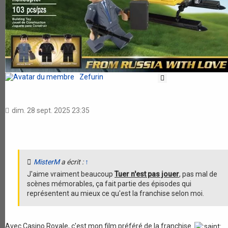
Zefurin
Citation
dim. 28 sept. 2025 23:35
MisterM
a écrit :
↑
J'aime vraiment beaucoup
Tuer n'est pas jouer
, pas mal de
scènes mémorables, ça fait partie des épisodes qui
représentent au mieux ce qu'est la franchise selon moi.
Avec Casino Royale, c'est mon film préféré de la franchise.