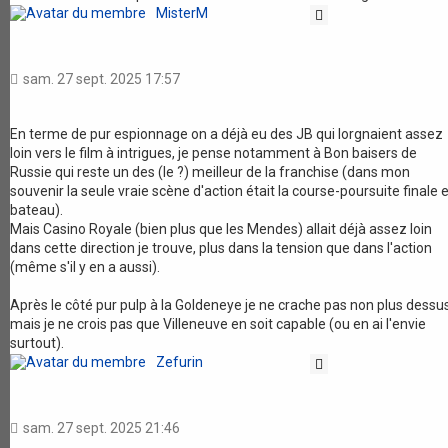
MisterM
Citation
sam. 27 sept. 2025 17:57
En terme de pur espionnage on a déjà eu des JB qui lorgnaient assez
loin vers le film à intrigues, je pense notamment à Bon baisers de
Russie qui reste un des (le ?) meilleur de la franchise (dans mon
souvenir la seule vraie scène d'action était la course-poursuite finale 
bateau).
Mais Casino Royale (bien plus que les Mendes) allait déjà assez loin
dans cette direction je trouve, plus dans la tension que dans l'action
(même s'il y en a aussi).
Après le côté pur pulp à la Goldeneye je ne crache pas non plus dessu
mais je ne crois pas que Villeneuve en soit capable (ou en ai l'envie
surtout).
Zefurin
Citation
sam. 27 sept. 2025 21:46