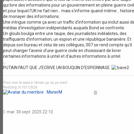
qui livre des informations pour un gouvernement en pleine guerre civi
et pour lequel l'UK ne fait rien... mais s'informe quand-même... histoir
de monayer des informations.
Une intrigue comme ça avec un traffic d'information qui inclut aussi d
médias d'investigation indépendants auquels Bond se confronte.
Un gloubi boulga entre une taupe, des journalistes indéalistes, des
traffiquants d'information, un espion et une république bananière. Et
depuis son bureau et celui de ses collègues, 007 se rend compte qu'il
peut changer l'avenir d'une guerre civile en choisissant de livrer
certaines informations à untel et d'autres informations à untel.
...
PUTAIN FAUT QUE J'ECRIVE UN BOUQUIN D'ESPIONNAGE.
Pour moi le sexe à l'écran ça va ça vient.
Redzing 31/07/2026
MisterM
Citation
mar. 30 sept. 2025 22:10