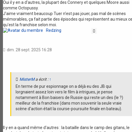
Oui il y en a d'autres, la plupart des Connery et quelques Moore aussi
comme Octopussy.
J'aime vraiment beaucoup Tuer n'est pas jouer, pas mal de scènes
mémorables, ça fait partie des épisodes qui représentent au mieux c
qu'est la franchise selon moi.
Redzing
Citation
dim. 28 sept. 2025 16:28
MisterM
a écrit :
↑
En terme de pur espionnage on a déjà eu des JB qui
lorgnaient assez loin vers le film à intrigues, je pense
notamment à Bon baisers de Russie qui reste un des (le ?)
meilleur de la franchise (dans mon souvenir la seule vraie
scène d'action était la course-poursuite finale en bateau).
Il y en a quand même d'autres : la bataille dans le camp des gitans, le