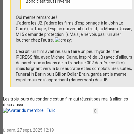
Bond c’est tout l’inverse.
Oui même remarque !
J'adore les JB, j'adore les films d'espionnage à la John Le
Carré (La Taupe, l'Espion qui venait du froid, La Maison Russie,
M15 demande protection...). Mais je ne vois pas l'un aller
loucher chez l'autre.
Ceci dit, un film avait réussi à faire un peu l'hybride : the
IPCRESS file, avec Michael Caine, inspiré de JB (avec d'ailleurs
de nombreux artisans de la franchise 007 derrière ce film)
mais lorgnant vers la bureaucratie et les complots. Ses suites,
Funeral in Berlin puis Billion Dollar Brain, gardaient le même
esprit mais en s'approchant (doucement) des JB.
Les trois jours du condor c’est un film qui réussit pas mal à allier les
deux aussi.
Tulio
Citation
sam. 27 sept. 2025 12:19