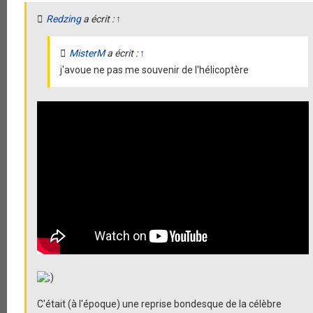
Redzing
a écrit :
↑
MisterM
a écrit :
↑
j'avoue ne pas me souvenir de l'hélicoptère
C'était (à l'époque) une reprise bondesque de la célèbre