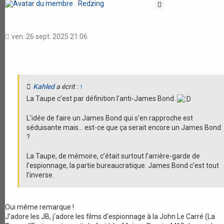
Redzing
Citation
ven. 26 sept. 2025 21:06
Kahled
a écrit :
↑
La Taupe c’est par définition l’anti-James Bond.
L’idée de faire un James Bond qui s’en rapproche est
séduisante mais… est-ce que ça serait encore un James Bond
?
La Taupe, de mémoire, c’était surtout l’arrière-garde de
l’espionnage, la partie bureaucratique. James Bond c’est tout
l’inverse.
Oui même remarque !
J'adore les JB, j'adore les films d'espionnage à la John Le Carré (La