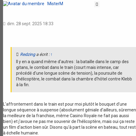
MisterM
Citation
dim. 28 sept. 2025 18:33
Redzing
a écrit :
↑
Il y en a quand même d'autres : la bataille dans le camp des
gitans, le combat dans le train (court mais intense, car
précédé d'une longue scène de tension), la poursuite de
l'hélicoptère, le combat dans la chambre d'hôtel contre Klebb
à la fin.
L'affrontement dans le train est pour moi plutôt le bouquet d'une
longue séquence à suspense (absolument géniale d'ailleurs, sûremen
la meilleure de la franchise, même Casino Royale ne fait pas aussi
bien) et j'avoue ne pas me souvenir de l'hélicoptère, mais oui ça reste
un film d'action bien sûr. Disons qu'à part la scène en bateau, tout res
à échelle humaine.