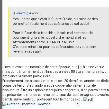
Redzing
a écrit :
↑
Yes... parce que c'était la Guerre Froide, qui mine de rien
permettait facilement des scénarios de cet acabit.
Pour le futur de la franchise, je vois mal comment ils
pourraient ignorer le nouvel ordre mondial et les
affrontements entre l'OTAN et la Russie.
C'est une mine d'or pour les scénaristes qui voudraient
revenir à cet esprit.
J'avoue avoir une nostalgie de cette époque, que j'ai à peine vécue
mais dont énormément de films des années 80 étaient empreints, un
ambiance vraiment particulière.
Franchement j'en ai assez marre de ces 20 dernières années de tiède
coups de terroristes random et de coopération internationale
bisounours. Être un espion est toujours dangereux, si on pouvait arrêt
de présenter le monde comme cette cour de récré imaginaire avec le
gentils surveillants qui protègent tout le monde svp...
Redzing
Citation