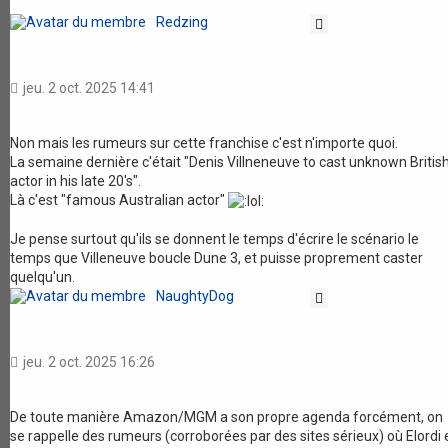
Redzing
Citation
jeu. 2 oct. 2025 14:41
Non mais les rumeurs sur cette franchise c'est n'importe quoi.
La semaine dernière c'était "Denis Villneneuve to cast unknown Britis
actor in his late 20's".
Là c'est "famous Australian actor"
Je pense surtout qu'ils se donnent le temps d'écrire le scénario le
temps que Villeneuve boucle Dune 3, et puisse proprement caster
quelqu'un.
NaughtyDog
Citation
jeu. 2 oct. 2025 16:26
De toute manière Amazon/MGM a son propre agenda forcément, on
se rappelle des rumeurs (corroborées par des sites sérieux) où Elordi 