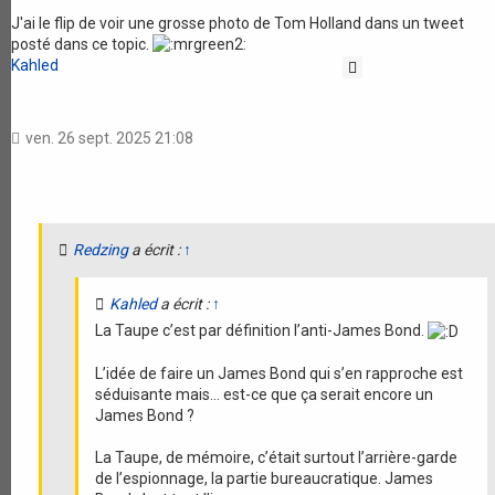
J'ai le flip de voir une grosse photo de Tom Holland dans un tweet
posté dans ce topic.
Kahled
Citation
ven. 26 sept. 2025 21:08
Redzing
a écrit :
↑
Kahled
a écrit :
↑
La Taupe c’est par définition l’anti-James Bond.
L’idée de faire un James Bond qui s’en rapproche est
séduisante mais… est-ce que ça serait encore un
James Bond ?
La Taupe, de mémoire, c’était surtout l’arrière-garde
de l’espionnage, la partie bureaucratique. James