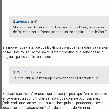
Zefurin
a écrit :
↑
Moi si on me demandait de faire un James Bond, j'essaierai
de faire rentrer la franchise dans un mood plus "John leCarré"
Y'a moyen que c'était ce que Boyle prévoyait de faire dans sa version
de No Time to Die. De mémoire, il était question que Bond passe la
majeure partie du film en prison.
NaughtyDog
a écrit :
↑
Faut revenir à un mélange d'espionnage et d'action pulp
Sachant que c'est Villeneuve qui réalise, j'ai peur que l'on se retrouve
encore avec un Bond "nolanisé" alors que comme pour Batman,
j'adorerais que l'on revienne aux racines pulp du personnage, avec
idéalement une adaptation fidèle des romans de Fleming.