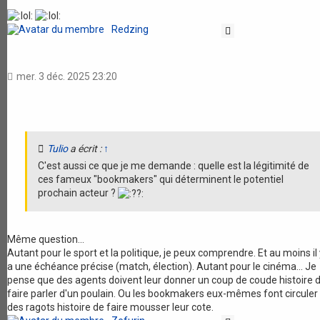
Redzing
Citation
mer. 3 déc. 2025 23:20
Tulio
a écrit :
↑
C'est aussi ce que je me demande : quelle est la légitimité de
ces fameux "bookmakers" qui déterminent le potentiel
prochain acteur ?
Même question...
Autant pour le sport et la politique, je peux comprendre. Et au moins il 
a une échéance précise (match, élection). Autant pour le cinéma... Je
pense que des agents doivent leur donner un coup de coude histoire 
faire parler d'un poulain. Ou les bookmakers eux-mêmes font circuler
des ragots histoire de faire mousser leur cote.