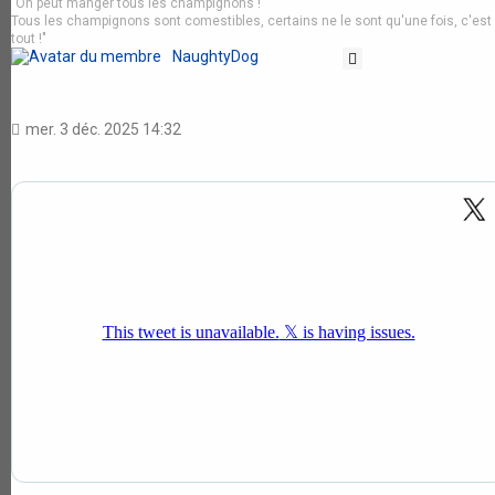
"On peut manger tous les champignons !
Tous les champignons sont comestibles, certains ne le sont qu'une fois, c'est
tout !"
NaughtyDog
Citation
mer. 3 déc. 2025 14:32