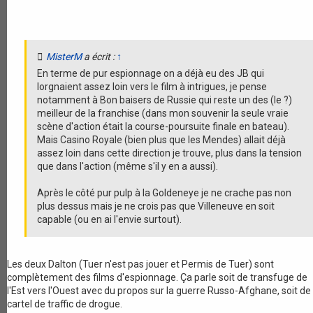
MisterM
a écrit :
↑
En terme de pur espionnage on a déjà eu des JB qui
lorgnaient assez loin vers le film à intrigues, je pense
notamment à Bon baisers de Russie qui reste un des (le ?)
meilleur de la franchise (dans mon souvenir la seule vraie
scène d'action était la course-poursuite finale en bateau).
Mais Casino Royale (bien plus que les Mendes) allait déjà
assez loin dans cette direction je trouve, plus dans la tension
que dans l'action (même s'il y en a aussi).
Après le côté pur pulp à la Goldeneye je ne crache pas non
plus dessus mais je ne crois pas que Villeneuve en soit
capable (ou en ai l'envie surtout).
Les deux Dalton (Tuer n'est pas jouer et Permis de Tuer) sont
complètement des films d'espionnage. Ça parle soit de transfuge de
l'Est vers l'Ouest avec du propos sur la guerre Russo-Afghane, soit de
cartel de traffic de drogue.