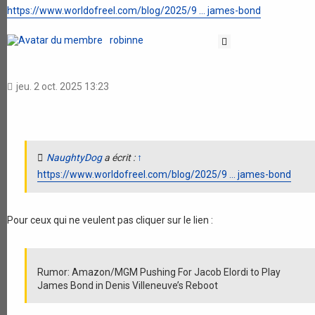
https://www.worldofreel.com/blog/2025/9 ... james-bond
robinne
Citation
jeu. 2 oct. 2025 13:23
NaughtyDog
a écrit :
↑
https://www.worldofreel.com/blog/2025/9 ... james-bond
Pour ceux qui ne veulent pas cliquer sur le lien :
Rumor: Amazon/MGM Pushing For Jacob Elordi to Play
James Bond in Denis Villeneuve’s Reboot