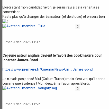
Elordi étant mon candidat favori, je serais ravi si cela venait à se
concrétiser.
Reste plus qu'à changer de réalisateur (et de studio) et on sera bon.
Tulio
Citation
mer. 3 déc. 2025 11:37
Ce jeune acteur anglais devient le favori des bookmakers pour
incarner James-Bond
https://www.premiere.fr/Cinema/News-Cin ... James-Bond
Je n'avais pas pensé à lui (Callum Turner) mais c'est vrai qu'il sonne
comme une évidence ! Mon deuxième favori après Elordi.
NaughtyDog
Citation
mer. 3 déc. 2025 11:52