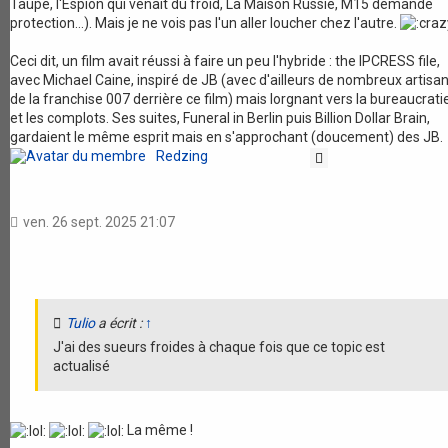
Taupe, l'Espion qui venait du froid, La Maison Russie, M15 demande
protection...). Mais je ne vois pas l'un aller loucher chez l'autre.
Ceci dit, un film avait réussi à faire un peu l'hybride : the IPCRESS file,
avec Michael Caine, inspiré de JB (avec d'ailleurs de nombreux artisa
de la franchise 007 derrière ce film) mais lorgnant vers la bureaucrati
et les complots. Ses suites, Funeral in Berlin puis Billion Dollar Brain,
gardaient le même esprit mais en s'approchant (doucement) des JB.
Redzing
Citation
ven. 26 sept. 2025 21:07
Tulio
a écrit :
↑
J'ai des sueurs froides à chaque fois que ce topic est
actualisé
La même !