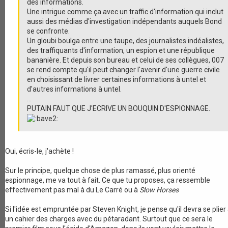
des informations.
Une intrigue comme ça avec un traffic d'information qui inclut
aussi des médias d'investigation indépendants auquels Bond
se confronte.
Un gloubi boulga entre une taupe, des journalistes indéalistes,
des traffiquants d'information, un espion et une république
bananière. Et depuis son bureau et celui de ses collègues, 007
se rend compte qu'il peut changer l'avenir d'une guerre civile
en choisissant de livrer certaines informations à untel et
d'autres informations à untel.
...
PUTAIN FAUT QUE J'ECRIVE UN BOUQUIN D'ESPIONNAGE.
Oui, écris-le, j'achète !
Sur le principe, quelque chose de plus ramassé, plus orienté
espionnage, me va tout à fait. Ce que tu proposes, ça ressemble
effectivement pas mal à du Le Carré ou à
Slow Horses
Si l'idée est empruntée par Steven Knight, je pense qu'il devra se plier
un cahier des charges avec du pétaradant. Surtout que ce sera le