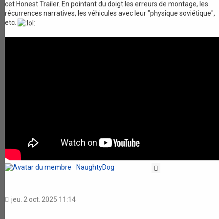
cet Honest Trailer. En pointant du doigt les erreurs de montage, les
récurrences narratives, les véhicules avec leur "physique soviétique",
etc.
NaughtyDog
Citation
jeu. 2 oct. 2025 11:14