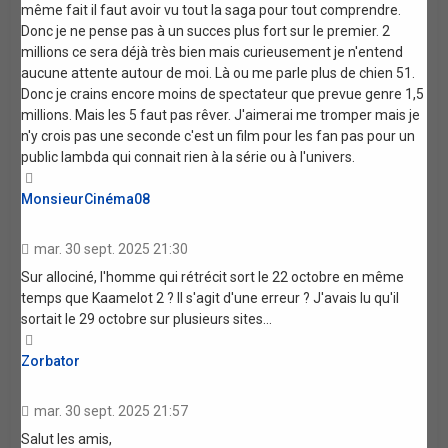
même fait il faut avoir vu tout la saga pour tout comprendre.
Donc je ne pense pas à un succes plus fort sur le premier. 2
millions ce sera déjà très bien mais curieusement je n'entend
aucune attente autour de moi. Là ou me parle plus de chien 51.
Donc je crains encore moins de spectateur que prevue genre 1,5
millions. Mais les 5 faut pas rêver. J'aimerai me tromper mais je
n'y crois pas une seconde c'est un film pour les fan pas pour un
public lambda qui connait rien à la série ou à l'univers.
Haut
MonsieurCinéma08
mar. 30 sept. 2025 21:30
Sur allociné, l'homme qui rétrécit sort le 22 octobre en même
temps que Kaamelot 2 ? Il s'agit d'une erreur ? J'avais lu qu'il
sortait le 29 octobre sur plusieurs sites...
Haut
Zorbator
mar. 30 sept. 2025 21:57
Salut les amis,