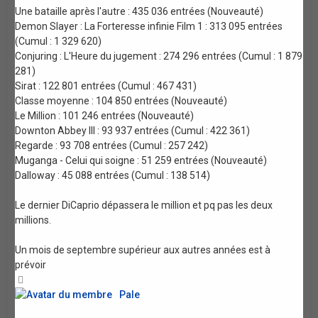
Une bataille après l'autre : 435 036 entrées (Nouveauté)
Demon Slayer : La Forteresse infinie Film 1 : 313 095 entrées
(Cumul : 1 329 620)
Conjuring : L'Heure du jugement : 274 296 entrées (Cumul : 1 879
281)
Sirat : 122 801 entrées (Cumul : 467 431)
Classe moyenne : 104 850 entrées (Nouveauté)
Le Million : 101 246 entrées (Nouveauté)
Downton Abbey III : 93 937 entrées (Cumul : 422 361)
Regarde : 93 708 entrées (Cumul : 257 242)
Muganga - Celui qui soigne : 51 259 entrées (Nouveauté)
Dalloway : 45 088 entrées (Cumul : 138 514)
Le dernier DiCaprio dépassera le million et pq pas les deux
millions.
Un mois de septembre supérieur aux autres années est à
prévoir
Haut
Pale