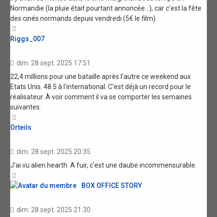
Normandie (la pluie était pourtant annoncée...), car c'est la fête
des cinés normands depuis vendredi (5€ le film).
Haut
Riggs_007
dim. 28 sept. 2025 17:51
22,4 millions pour une bataille après l'autre ce weekend aux
Etats Unis. 48.5 à l'international. C'est déjà un record pour le
réalisateur. À voir comment il va se comporter les semaines
suivantes.
Haut
Orteils
dim. 28 sept. 2025 20:35
J'ai vu alien hearth. A fuir, c'est une daube incommensurable.
Haut
BOX OFFICE STORY
dim. 28 sept. 2025 21:30