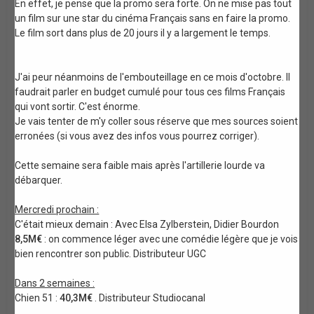
En effet, je pense que la promo sera forte. On ne mise pas tout
un film sur une star du cinéma Français sans en faire la promo.
Le film sort dans plus de 20 jours il y a largement le temps.
J'ai peur néanmoins de l'embouteillage en ce mois d'octobre. Il
faudrait parler en budget cumulé pour tous ces films Français
qui vont sortir. C'est énorme.
Je vais tenter de m'y coller sous réserve que mes sources soient
erronées (si vous avez des infos vous pourrez corriger).
Cette semaine sera faible mais après l'artillerie lourde va
débarquer.
Mercredi prochain :
C'était mieux demain : Avec Elsa Zylberstein, Didier Bourdon
8,5M€
: on commence léger avec une comédie légère que je vois
bien rencontrer son public. Distributeur UGC
Dans 2 semaines :
Chien 51 :
40,3M€
. Distributeur Studiocanal