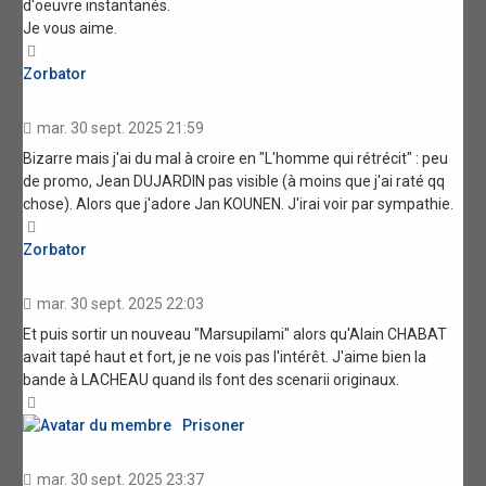
d'oeuvre instantanés.
Je vous aime.
Haut
Zorbator
mar. 30 sept. 2025 21:59
Bizarre mais j'ai du mal à croire en "L'homme qui rétrécit" : peu
de promo, Jean DUJARDIN pas visible (à moins que j'ai raté qq
chose). Alors que j'adore Jan KOUNEN. J'irai voir par sympathie.
Haut
Zorbator
mar. 30 sept. 2025 22:03
Et puis sortir un nouveau "Marsupilami" alors qu'Alain CHABAT
avait tapé haut et fort, je ne vois pas l'intérêt. J'aime bien la
bande à LACHEAU quand ils font des scenarii originaux.
Haut
Prisoner
mar. 30 sept. 2025 23:37