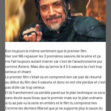
Bon toujours le même sentiment que le premier film.
Hier soir M6 repasser les 3 premières saisons de la série et ça
me fait toujours autant marrer car c'est de l'anachronisme pur
comme Asterix. Mais des qu'arrive la 4 5 6 saisons la c'est trop
sérieux et chiant.
Le premier film c'était ca on comprend rien car pas de résumé
au début du film des 6 saisons et donc on est vite perdue et c'est
pas drôle car trop sérieux.
Et là franchement ca semble pareil sur le plan technique ce sera
sans doute aussi beau que le premier mais sur le plan scénario
si tu as pas vu la serie en entiers et le film tu comprend rien.
Comme les derniers Marvel que je ne supporte plus à cause du