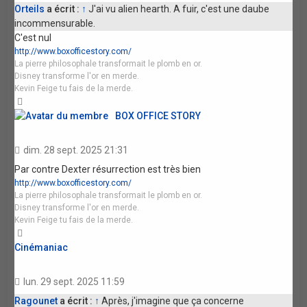
Orteils
a écrit :
↑
J'ai vu alien hearth. A fuir, c'est une daube
incommensurable.
C'est nul
http://www.boxofficestory.com/
La pierre philosophale transformait le plomb en or.
Disney transforme l'or en merde.
Kevin Feige tu fais de la merde.
Haut
BOX OFFICE STORY
dim. 28 sept. 2025 21:31
Par contre Dexter résurrection est très bien
http://www.boxofficestory.com/
La pierre philosophale transformait le plomb en or.
Disney transforme l'or en merde.
Kevin Feige tu fais de la merde.
Haut
Cinémaniac
lun. 29 sept. 2025 11:59
Ragounet
a écrit :
↑
Après, j'imagine que ça concerne