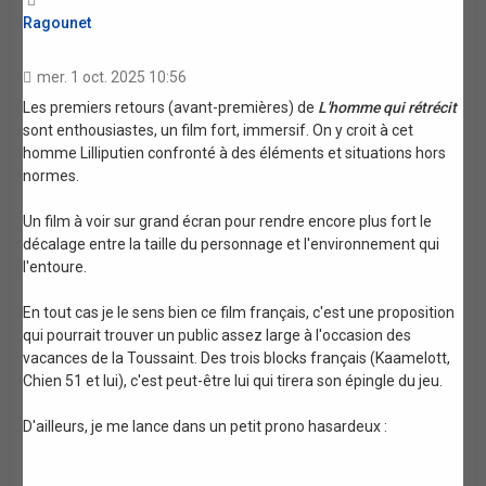
Ragounet
mer. 1 oct. 2025 10:56
Les premiers retours (avant-premières) de
L'homme qui rétrécit
sont enthousiastes, un film fort, immersif. On y croit à cet
homme Lilliputien confronté à des éléments et situations hors
normes.
Un film à voir sur grand écran pour rendre encore plus fort le
décalage entre la taille du personnage et l'environnement qui
l'entoure.
En tout cas je le sens bien ce film français, c'est une proposition
qui pourrait trouver un public assez large à l'occasion des
vacances de la Toussaint. Des trois blocks français (Kaamelott,
Chien 51 et lui), c'est peut-être lui qui tirera son épingle du jeu.
D'ailleurs, je me lance dans un petit prono hasardeux :