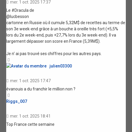
mer. 1 oct. 2025 17:37
Le #Dracula de
@lucbesson
cartonne en Russie où il cumule 5,32M$ de recettes au terme de
son 3e week-end grâce à un bouche à oreille très fort (+5,5%
lors du 2e week-end, puis +27,7% lors du 3e week-end). Il va
largement dépasser son score en France (5,39M$).
Je n' ai pas trouvé ses chiffres pour les autres pays.
Haut
julien03300
mer. 1 oct. 2025 17:47
évanouis a du franchir le million non ?
Haut
Riggs_007
mer. 1 oct. 2025 18:41
Top France cette semaine