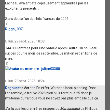
Lacheau avaient été copieusement applaudies par les
exploitants présents...
Sans doute l'un des hits français de 2026.
Haut
Riggs_007
lun. 29 sept. 2025 18:08
344 000 entrées pour Une bataille après l'autre. Un nouveau
succès pour le mois de septembre. Le million est en ligne de
mire.
Haut
julien03300
lun. 29 sept. 2025 18:24
Ragounet
a écrit :
↑
En effet, Warner a beau planning. Dans
l'ensemble, je trouve 2026 bien plus forte que 25 donc je
m'étonne du fait que vous ne soyez pas plus emballé que ça.
J'ai lu que les premières images du
Marsupilami
de Philippe