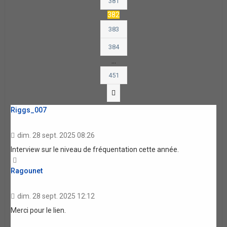
381
382
383
384
…
451
Suivante
Riggs_007
dim. 28 sept. 2025 08:26
Interview sur le niveau de fréquentation cette année.
Haut
Ragounet
dim. 28 sept. 2025 12:12
Merci pour le lien.