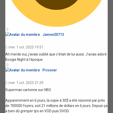
Haut
James00713
mer. 1 oct. 2025 19:51
Ah merde oui, j'avais oublié que c'était de lui aussi. J'avais adoré
Boogie Night à l'époque.
Haut
Prisoner
mer. 1 oct. 2025 21:29
Superman cartonne sur HBO.
Apparemment en 6 jours, la copie à 30$ a été visionné par près
de 700000 foyers, soit 21 millions de dollars en 6 jours. Depuis ça
a bien dû grimper tjrs en VOD puis SVOD.