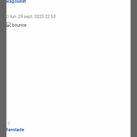
Ragounet
lun. 29 sept. 2025 22:53
Haut
fanstade