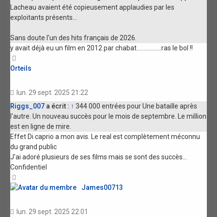
Lacheau avaient été copieusement applaudies par les
exploitants présents...
Sans doute l'un des hits français de 2026.
y avait déjà eu un film en 2012 par chabat.................ras le bol !!
Haut
Orteils
lun. 29 sept. 2025 21:22
Riggs_007
a écrit :
↑
344 000 entrées pour Une bataille après
l'autre. Un nouveau succès pour le mois de septembre. Le million
est en ligne de mire.
Effet Di caprio a mon avis. Le real est complètement méconnu
du grand public
J'ai adoré plusieurs de ses films mais se sont des succès...
Confidentiel
Haut
James00713
lun. 29 sept. 2025 22:01