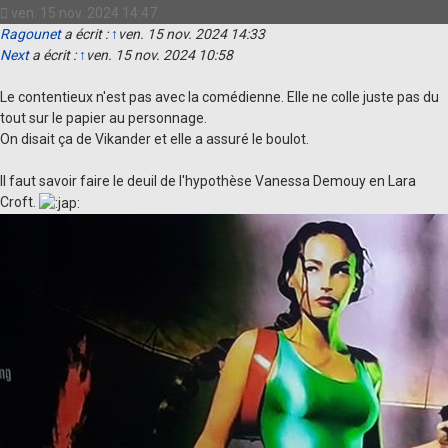
ven. 15 nov. 2024 14:47
Ragounet
a écrit :
↑
ven. 15 nov. 2024 14:33
Next
a écrit :
↑
ven. 15 nov. 2024 10:58
Le contentieux n'est pas avec la comédienne. Elle ne colle juste pas du
tout sur le papier au personnage.
On disait ça de Vikander et elle a assuré le boulot.
Il faut savoir faire le deuil de l'hypothèse Vanessa Demouy en Lara
Croft.