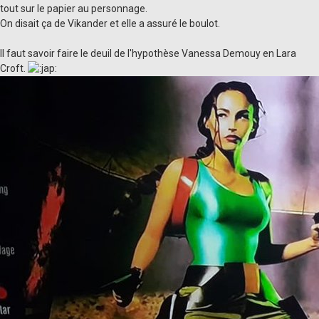
tout sur le papier au personnage.
On disait ça de Vikander et elle a assuré le boulot.
Il faut savoir faire le deuil de l'hypothèse Vanessa Demouy en Lara
Croft.