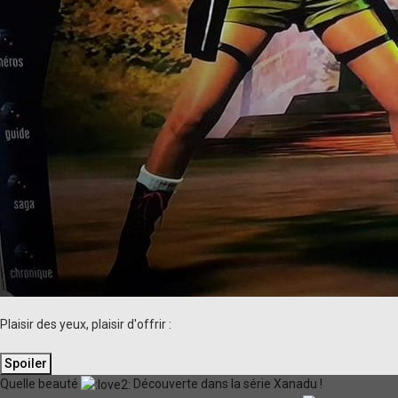
Plaisir des yeux, plaisir d'offrir :
Quelle beauté
Découverte dans la série Xanadu !