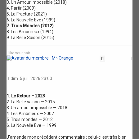
3. Un Amour Impossible (2018)
4. Partir (2009)
5. La Fracture (2021)
6. La Nouvelle Eve (1999)
7. Trois Mondes (2012)
8. Les Amoureux (1994)
9. La Belle Saison (2015)
I like your hair.
Mr-Orange
Citation
H
dim. 5 juil. 2026 23:00
1. Le Retour – 2023
2. La Belle saison — 2015
3. Un amour impossible — 2018
4. Les Ambitieux — 2007
5. Trois mondes — 2012
6. La Nouvelle Ève — 1999
J’amende mon précédent commentaire ; celui-ci est très bien.