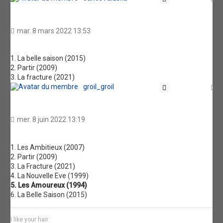
mar. 8 mars 2022 13:53
1. La belle saison (2015)
2. Partir (2009)
3. La fracture (2021)
groil_groil
Citation
H
mer. 8 juin 2022 13:19
1. Les Ambitieux (2007)
2. Partir (2009)
3. La Fracture (2021)
4. La Nouvelle Eve (1999)
5. Les Amoureux (1994)
6. La Belle Saison (2015)
I like your hair.