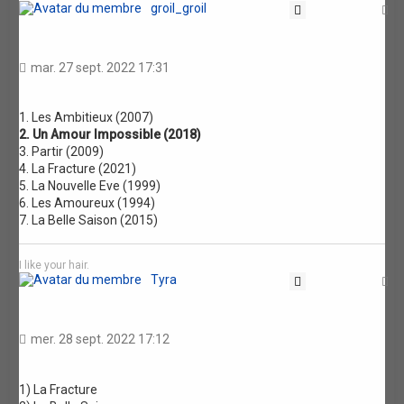
groil_groil
Citation
H
mar. 27 sept. 2022 17:31
1. Les Ambitieux (2007)
2. Un Amour Impossible (2018)
3. Partir (2009)
4. La Fracture (2021)
5. La Nouvelle Eve (1999)
6. Les Amoureux (1994)
7. La Belle Saison (2015)
I like your hair.
Tyra
Citation
H
mer. 28 sept. 2022 17:12
1) La Fracture