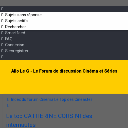
Sujets sans réponse
Sujets actifs
Rechercher
Smartfeed
FAQ
Connexion
S’enregistrer
Allo Le G - Le Forum de discussion Cinéma et Séries
Index du forum
Cinéma
Le Top des Cinéastes
Rechercher
Le top CATHERINE CORSINI des
internautes