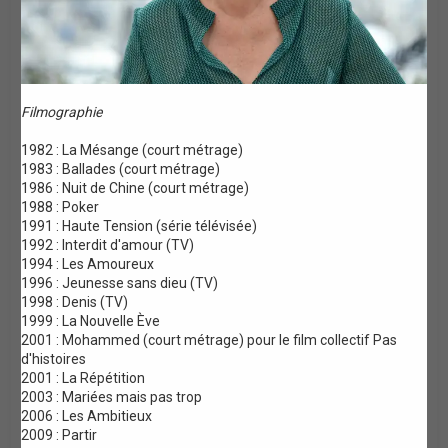
Filmographie
1982 : La Mésange (court métrage)
1983 : Ballades (court métrage)
1986 : Nuit de Chine (court métrage)
1988 : Poker
1991 : Haute Tension (série télévisée)
1992 : Interdit d'amour (TV)
1994 : Les Amoureux
1996 : Jeunesse sans dieu (TV)
1998 : Denis (TV)
1999 : La Nouvelle Ève
2001 : Mohammed (court métrage) pour le film collectif Pas
d'histoires
2001 : La Répétition
2003 : Mariées mais pas trop
2006 : Les Ambitieux
2009 : Partir