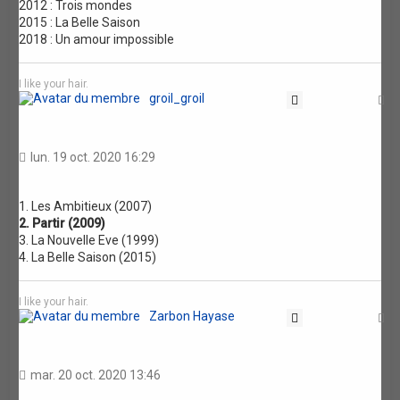
2012 : Trois mondes
2015 : La Belle Saison
2018 : Un amour impossible
I like your hair.
groil_groil
Citation
H
lun. 19 oct. 2020 16:29
1. Les Ambitieux (2007)
2. Partir (2009)
3. La Nouvelle Eve (1999)
4. La Belle Saison (2015)
I like your hair.
Zarbon Hayase
Citation
H
mar. 20 oct. 2020 13:46