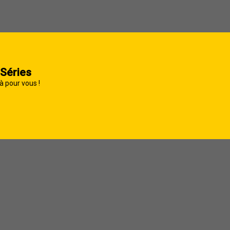
 Séries
à pour vous !