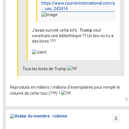
https://www.courrierinternational.com/a
... ues_242414
J'avais survolé cette info :
Trump
veut
construire une bibliothèque ?? Un lieu où il y a
des livres ???
Tous les livres de Trump
Reproduits en milliers / millions d'exemplaires pour remplir le
volume de cette tour (??!!) ?
t
robinne
Citati