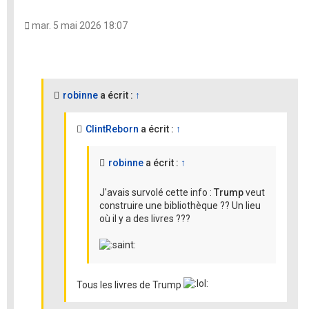
mar. 5 mai 2026 18:07
robinne
a écrit :
↑
ClintReborn
a écrit :
↑
robinne
a écrit :
↑
J'avais survolé cette info :
Trump
veut
construire une bibliothèque ?? Un lieu
où il y a des livres ???
Tous les livres de Trump