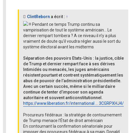
ClintReborn
a écrit :
↑
Pendant ce temps Trump continu sa
vampirisation de tout le système américain... Le
dernier rempart tombera ? A ce niveau il n'y a plus
vraiment de doute qu'il voudra régler aussi le sort du
système électoral avant les midterms
Séparation des pouvoirs Etats-Unis : la justice, cible
de Trump et dernier rempart face à ses dérives
Intimidés ou menacés, les juges américains
résistent pourtant et contrent systématiquement les
abus de pouvoir de l’administration présidentielle.
Avec un certain succès, même si le milliardaire
continue de tenter d’imposer son agenda
autoritaire et souvent anticonstitutionnel.
https://www.liberation.fr/international ... 3CGRPXHJ4/
Procureurs fédéraux : la stratégie de contournement
de Trump menace l’État de droit américain
En contournant la confirmation sénatoriale pour
imposer des procureurs fédéraux à sa main, Donald