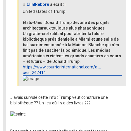
ClintReborn
a écrit :
↑
United states of Trump
États-Unis. Donald Trump dévoile des projets
architecturaux toujours plus pharaoniques
Un gratte-ciel rutilant pour abriter la future
bibliothèque présidentielle à Miami et une salle de
bal surdimensionnée à la Maison-Blanche qui n’en
finit pas de susciter la polémique. Les médias
américains éreintent les grands chantiers en cours
– et futurs – de Donald Trump.
https://www.courrierinternational.com/a ...
ues_242414
J'avais survolé cette info :
Trump
veut construire une
bibliothèque ?? Un lieu où il y a des livres ???