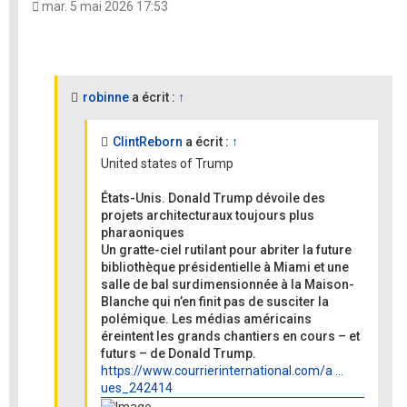
mar. 5 mai 2026 17:53
robinne
a écrit :
↑
ClintReborn
a écrit :
↑
United states of Trump
États-Unis. Donald Trump dévoile des
projets architecturaux toujours plus
pharaoniques
Un gratte-ciel rutilant pour abriter la future
bibliothèque présidentielle à Miami et une
salle de bal surdimensionnée à la Maison-
Blanche qui n’en finit pas de susciter la
polémique. Les médias américains
éreintent les grands chantiers en cours – et
futurs – de Donald Trump.
https://www.courrierinternational.com/a ...
ues_242414