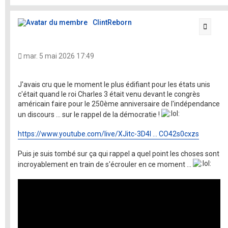
t
ClintReborn
Citati
mar. 5 mai 2026 17:49
J'avais cru que le moment le plus édifiant pour les états unis
c'était quand le roi Charles 3 était venu devant le congrès
américain faire pour le 250ème anniversaire de l'indépendance
un discours ... sur le rappel de la démocratie !
https://www.youtube.com/live/XJitc-3D4l ... CO42s0cxzs
Puis je suis tombé sur ça qui rappel a quel point les choses sont
incroyablement en train de s'écrouler en ce moment ...