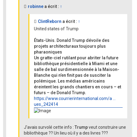
robinne
a écrit :
↑
ClintReborn
a écrit :
↑
United states of Trump
États-Unis. Donald Trump dévoile des
projets architecturaux toujours plus
pharaoniques
Un gratte-ciel rutilant pour abriter la future
bibliothèque présidentielle à Miami et une
salle de bal surdimensionnée à la Maison-
Blanche qui n’en finit pas de susciter la
polémique. Les médias américains
éreintent les grands chantiers en cours – et
futurs – de Donald Trump.
https://www.courrierinternational.com/a ...
ues_242414
J'avais survolé cette info :
Trump
veut construire une
bibliothèque ?? Un lieu où il y a des livres ???