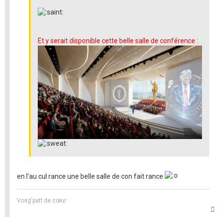
Et y serait disponible cette belle salle de conférence :
en l'au cul rance une belle salle de con fait rance
Vosg'patt de cœur