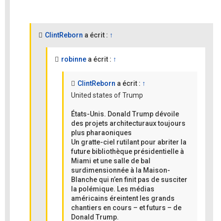
ClintReborn
a écrit :
↑
robinne
a écrit :
↑
ClintReborn
a écrit :
↑
United states of Trump
États-Unis. Donald Trump dévoile
des projets architecturaux toujours
plus pharaoniques
Un gratte-ciel rutilant pour abriter la
future bibliothèque présidentielle à
Miami et une salle de bal
surdimensionnée à la Maison-
Blanche qui n’en finit pas de susciter
la polémique. Les médias
américains éreintent les grands
chantiers en cours – et futurs – de
Donald Trump.