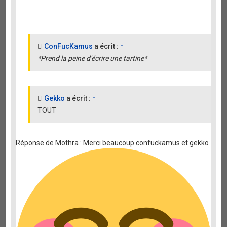
ConFucKamus
a écrit :
↑
*Prend la peine d'écrire une tartine*
Gekko
a écrit :
↑
TOUT
Réponse de Mothra : Merci beaucoup confuckamus et gekko