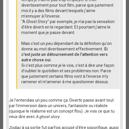
divertissement pour tout film, parce que justement
moi il y a des films devant lesquels j'aime
m'ennuyer à l'inverse.
"A Ghost Story" par exemple, je n'ai pas la sensation
d'être diverti en le regardant. Et pourtant j'aime le
moment que je passe devant.
Mais c'est un peu dépendant de la définition qu'on
donne au mot divertissement effectivement.
Si
c'est juste un détournement de l'attention vers
autre chose oui.
Si c'est plus comme je le vois, c'est à dire une façon
d'oublier le quotidien et ses problèmes non. Parce
que justement certains films vont à l'inverse m'y
ramener et m'amener à me questionner dessus.
Je l'entendais un peu comme ça. Divertir passe avant tout
par l'immersion dans un univers, fantaisiste ou réaliste
(quoique le réalisme est un concept flou). Je vois ce que tu
veux dire avec
A ghost story
.
Zodiac
à sa sortie fut parfois accusé d'être soporifique, aussi