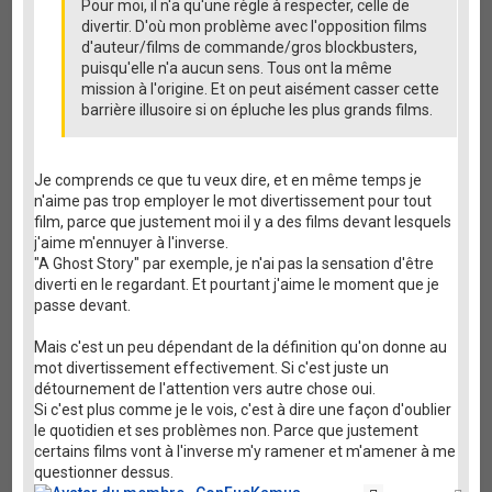
Pour moi, il n'a qu'une règle à respecter, celle de
divertir. D'où mon problème avec l'opposition films
d'auteur/films de commande/gros blockbusters,
puisqu'elle n'a aucun sens. Tous ont la même
mission à l'origine. Et on peut aisément casser cette
barrière illusoire si on épluche les plus grands films.
Je comprends ce que tu veux dire, et en même temps je
n'aime pas trop employer le mot divertissement pour tout
film, parce que justement moi il y a des films devant lesquels
j'aime m'ennuyer à l'inverse.
"A Ghost Story" par exemple, je n'ai pas la sensation d'être
diverti en le regardant. Et pourtant j'aime le moment que je
passe devant.
Mais c'est un peu dépendant de la définition qu'on donne au
mot divertissement effectivement. Si c'est juste un
détournement de l'attention vers autre chose oui.
Si c'est plus comme je le vois, c'est à dire une façon d'oublier
le quotidien et ses problèmes non. Parce que justement
certains films vont à l'inverse m'y ramener et m'amener à me
questionner dessus.