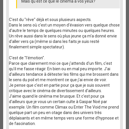
Mais qu est ce que le cinéma a vos yeux?
C'est du "rêve" déjà et sous plusieurs aspects.
Dans le sens où c'est un moyen d'évasion vers quelque chose
d'autre le temps de quelques minutes ou quelques heures.
Un rêve aussi dans le sens où plus jeune ça m'a donné envie
d'aller vers ça (même si dans les faits je suis resté
finalement simple spectateur).
C'est de "l'émotion".
Parce que clairement moi ce que j'attends d'un film, c'est
qu'il me fasse réagir. En bien ou en mal peu importe. J'ai
d'ailleurs tendance à détester les films qui me brossent dans
le sens du poil et me montrent ce que j'ai envie de voir.
Je pense que c'est en partie pour ça que je suis souvent
critique avec le cinéma de divertissement d'ailleurs.
J'aime quand le cinéma me brusque. Et c'est pour ça
d'ailleurs que je vous un certain culte à Gaspar Noé par
exemple. Un film comme Climax ou Enter The Void me prend
quelque part un peu en otage dans des univers très
déplaisants et en même temps vers une forme d'hypnose et
de fascination.