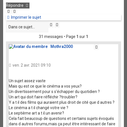
Répondre
Imprimer le sujet
Rechercher
Recherche
avancée
31 messages • Page
1
sur
1
Mothra2000
Citation
ven. 2 avr. 2021 09:10
Un sujet assez vaste
Mais qu est ce que le cinéma a vos yeux?
Un divertissement pour s s'échapper du quotidien ?
Un art qui doit faire réfléchir ?troubler?
Y a t il des films qui auraient plus droit de cité que d autres ?
Le cinéma a t il changé votre vie ?
Le septième art a t il.un avenir?
Cela fait beaucoup de questions et certains sujets évoqués
dans d autres forums,mais ça peut être intéressant de faire