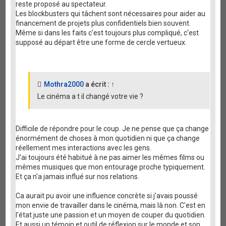
reste proposé au spectateur.
Les blockbusters qui tâchent sont nécessaires pour aider au
financement de projets plus confidentiels bien souvent.
Même si dans les faits c'est toujours plus compliqué, c'est
supposé au départ être une forme de cercle vertueux.
Mothra2000
a écrit :
↑
Le cinéma a t il changé votre vie ?
Difficile de répondre pour le coup. Je ne pense que ça change
énormément de choses à mon quotidien ni que ça change
réellement mes interactions avec les gens.
J'ai toujours été habitué à ne pas aimer les mêmes films ou
mêmes musiques que mon entourage proche typiquement.
Et ça n'a jamais influé sur nos relations.
Ca aurait pu avoir une influence concrète si j'avais poussé
mon envie de travailler dans le cinéma, mais là non. C'est en
l'état juste une passion et un moyen de couper du quotidien.
Et aussi un témoin et outil de réflexion sur le monde et son