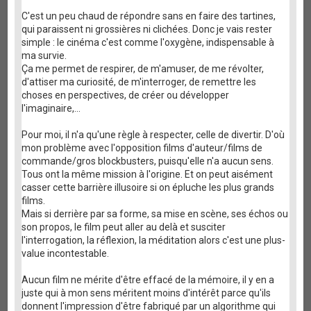
C'est un peu chaud de répondre sans en faire des tartines,
qui paraissent ni grossières ni clichées. Donc je vais rester
simple : le cinéma c'est comme l'oxygène, indispensable à
ma survie.
Ça me permet de respirer, de m'amuser, de me révolter,
d'attiser ma curiosité, de m'interroger, de remettre les
choses en perspectives, de créer ou développer
l'imaginaire,...
Pour moi, il n'a qu'une règle à respecter, celle de divertir. D'où
mon problème avec l'opposition films d'auteur/films de
commande/gros blockbusters, puisqu'elle n'a aucun sens.
Tous ont la même mission à l'origine. Et on peut aisément
casser cette barrière illusoire si on épluche les plus grands
films.
Mais si derrière par sa forme, sa mise en scène, ses échos ou
son propos, le film peut aller au delà et susciter
l'interrogation, la réflexion, la méditation alors c'est une plus-
value incontestable.
Aucun film ne mérite d'être effacé de la mémoire, il y en a
juste qui à mon sens méritent moins d'intérêt parce qu'ils
donnent l'impression d'être fabriqué par un algorithme qui