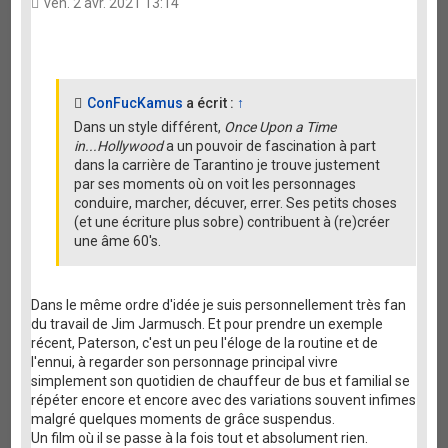
ven. 2 avr. 2021 13:14
ConFucKamus
a écrit :
↑
Dans un style différent,
Once Upon a Time
in...Hollywood
a un pouvoir de fascination à part
dans la carrière de Tarantino je trouve justement
par ses moments où on voit les personnages
conduire, marcher, décuver, errer. Ses petits choses
(et une écriture plus sobre) contribuent à (re)créer
une âme 60's.
Dans le même ordre d'idée je suis personnellement très fan
du travail de Jim Jarmusch. Et pour prendre un exemple
récent, Paterson, c'est un peu l'éloge de la routine et de
l'ennui, à regarder son personnage principal vivre
simplement son quotidien de chauffeur de bus et familial se
répéter encore et encore avec des variations souvent infimes
malgré quelques moments de grâce suspendus.
Un film où il se passe à la fois tout et absolument rien.