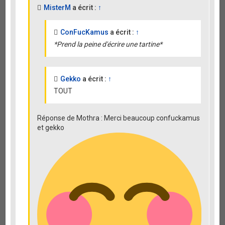
MisterM
a écrit :
↑
ConFucKamus
a écrit :
↑
*Prend la peine d'écrire une tartine*
Gekko
a écrit :
↑
TOUT
Réponse de Mothra : Merci beaucoup confuckamus
et gekko