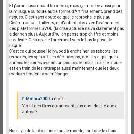
Et j'aime aussi quand le cinéma, mais ça marche aussi pour
la musique ou toute autre forme d'Art finalement, prend des
risques. C'est sans doute ce que je reproche le plus au
Cinéma actuel d'ailleurs, et d'autant plus avec l'avènement
des plateformes SVOD (la crise actuelle ne va clairement pas
aider non plus). Aujourd'hui on pense trop chiffre et moins
créativité. Cela nivelle forcément vers le bas la prise de
risque.
C'est ce qui pousse Hollywood à enchaîner les reboots, les
remakes, les spin off, les déclinaisons, etc... Il y a quelques
années les séries avaient un peu pris le relais, mais le moule
est en train de les rattraper aussi maintenant que les deux
medium tendent à se mélanger.
Mothra2000
a écrit :
↑
Y a t il des films qui auraient plus droit de cité que d
autres ?
Non il y a de la place pour tout le monde, tant que le choix