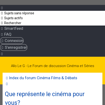
Sujets sans réponse
Sujets actifs
Rechercher
Smartfeed
FAQ
Connexion
S’enregistrer
Allo Le G - Le Forum de discussion Cinéma et Séries
Index du forum
Cinéma
Films & Débats
Rechercher
Que représente le cinéma pour
vous?