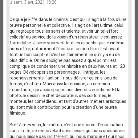
sam. 3 avr. 2021 10:26
Ce que je kiffe dans le cinéma, c'est qu'il s'agit à la fois d'une
œuvre personnelle et collective. Il s'agit de l'art ultime, celui
qui regroupe tous les sens et talents, et voir un tel effort
collectif au service de la vision d'un réalisateur, c'est assez
formidable. J'aime vraiment tout les aspects que le cinéma
nous offre, notamment l'écriture -un bon film c'est avant
tout un bon script- et c'est certainement ce qu'il y a eu de
plus difficile. On ne souligne pas assez à quel point il est
compliqué de condenser une histoire en deux heures et 120
pages. Développer ses personnages, l'intrigue, les
rebondissements, l'action... nous délivrer ça en si peu de
temps, c'est fou. Mais aussi la musique, au combien
importante, qui accompagne nos diverses émotions. Et la
photo, le dessin, le chef décorateur, des costumes, le
monteur, les comédiens.. et tant d'autres métiers artistiques
qui sont mis à contribution pour la création d'une œuvre
filmique.
Bref à mes yeux, le cinéma, c'est une source d'imagination
sans limite, se renouvelant sans cesse, qui nous questionne,
qui nous laisse pas indifférent, qui nous marque et qui nous