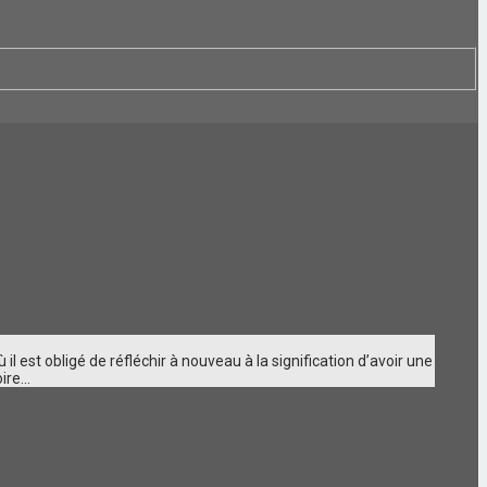
st obligé de réfléchir à nouveau à la signification d’avoir une
re...