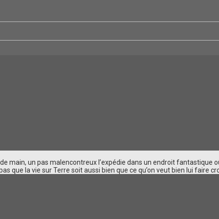
ain, un pas malencontreux l’expédie dans un endroit fantastique où il e
s que la vie sur Terre soit aussi bien que ce qu’on veut bien lui faire croi