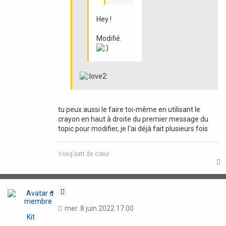
Hey !
Modifié.
tu peux aussi le faire toi-même en utilisant le
crayon en haut à droite du premier message du
topic pour modifier, je l'ai déjà fait plusieurs fois
Vosg'patt de cœur
t
C
i
mer. 8 juin 2022 17:00
t
Kit
a