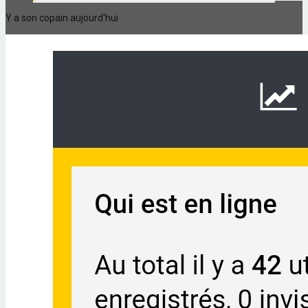
Y a son copain aujourd'hui