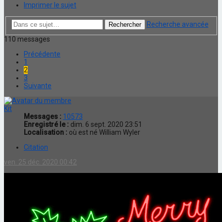
Imprimer le sujet
Recherche avancée
Rechercher
110 messages
Précédente
1
2
3
Suivante
Kit
Messages :
10573
Enregistré le :
dim. 6 sept. 2020 23:51
Localisation :
où est né William Wyler
Citation
ven. 25 déc. 2020 00:42