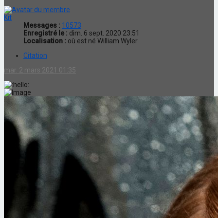
Kit
Messages :
10573
Enregistré le :
dim. 6 sept. 2020 23:51
Localisation :
où est né William Wyler
Citation
mar. 2 mars 2021 01:35