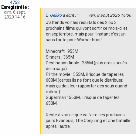
4758
Enregistré le :
dim. 6 sept.
Gekko
a écrit :
↑
ven. 8 août 2025 16:06
2020 14:16
J'attends voir les résultats des 2 ou 3
prochains films qui vont sortir ce mois-ci et
en septembre, mais pour l'instant c'est un
sans faute pour Warner bros !
Minecraft : 955M
Sinners : 365M
Destination finale : 285M (plus gros succès
de la saga)
F1 the movie : 555M, il risque de taper les
600M (certes ils ne font que le distribuer,
mais ça doit leur rapporter des sous quand
même)
Superman : 563M, il risque de taper les
650M
Reste à voir ce que va faire ces prochains
jours Evanouis, The Conjuring et Une bataille
après l'autre...