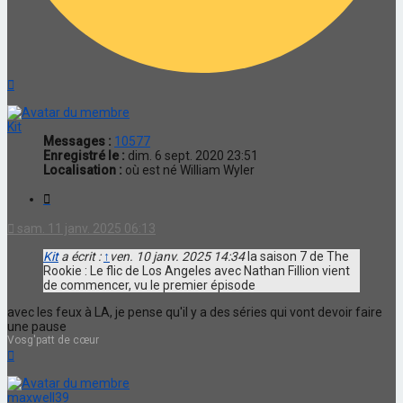
Haut
Kit
Messages :
10577
Enregistré le :
dim. 6 sept. 2020 23:51
Localisation :
où est né William Wyler
Citation
sam. 11 janv. 2025 06:13
Kit
a écrit :
↑
ven. 10 janv. 2025 14:34
la saison 7 de The
Rookie : Le flic de Los Angeles avec Nathan Fillion vient
de commencer, vu le premier épisode
avec les feux à LA, je pense qu'il y a des séries qui vont devoir faire
une pause
Vosg'patt de cœur
Haut
maxwell39