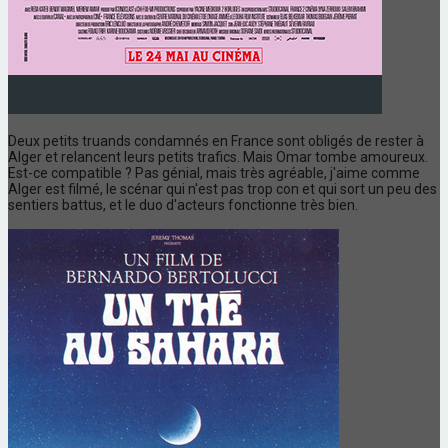
Deux petits truands condamnés en France sont obligés de rester à
Alger et relancent leurs petits trafics. Mais Omar tombe amoureux.
Est-ce compatible ? Pas génial, mais très agréable, j'aime comme
Alger est filmé, le scénar qui n'est pas trop con et qui sort un peu des
sentiers battus, et le duo d'acteurs fonctionne très bien.