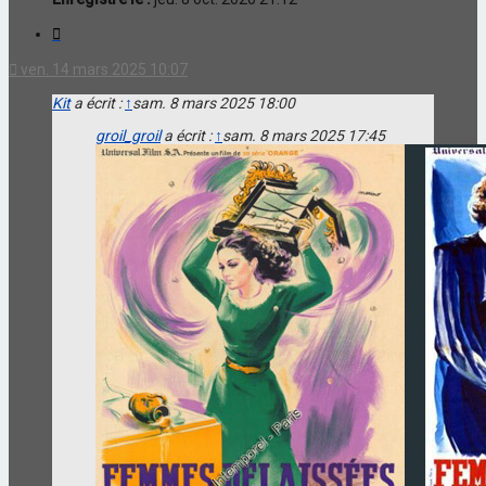
Citation
ven. 14 mars 2025 10:07
Kit
a écrit :
↑
sam. 8 mars 2025 18:00
groil_groil
a écrit :
↑
sam. 8 mars 2025 17:45