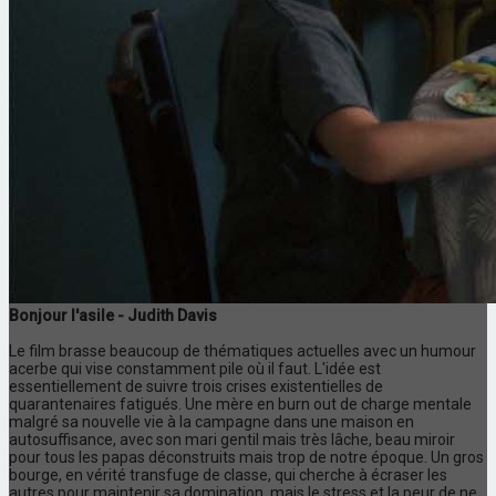
Bonjour l'asile - Judith Davis
Le film brasse beaucoup de thématiques actuelles avec un humour
acerbe qui vise constamment pile où il faut. L'idée est
essentiellement de suivre trois crises existentielles de
quarantenaires fatigués. Une mère en burn out de charge mentale
malgré sa nouvelle vie à la campagne dans une maison en
autosuffisance, avec son mari gentil mais très lâche, beau miroir
pour tous les papas déconstruits mais trop de notre époque. Un gros
bourge, en vérité transfuge de classe, qui cherche à écraser les
autres pour maintenir sa domination, mais le stress et la peur de ne