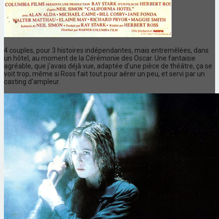
4 couples, pour 3 histoires indépendantes, mais entremêlées, dans
un hôtel, au moment de la Cérémonie des Oscar. Une fantaisie
agréable, que j'avais déjà vue, adaptée d'une pièce de théâtre, ça se
voit trop, même si Ross fait tout pour aérer un peu, et servi par un
casting d'ampleur.