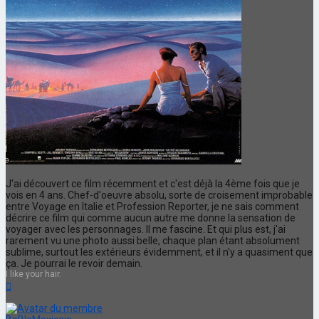
J'ai découvert ce film récemment et c'est déjà la 4ème fois que je
vois en 4 ans. Chef-d'oeuvre absolu, sorte de croisement improbable
entre Voyage en Italie et Profession Reporter, je ne sais comment
décrire ce film qui comme aucun autre me donne la sensation de
voyager avec les personnages. Il me fascine. Et qui plus est, j'ai
rarement vu une photo aussi belle, chaque plan étant absolument
sublime, surtout les extérieurs évidemment, et il n'y a quasiment que
ça. Je pourrai le revoir demain.
I like your hair.
Haut