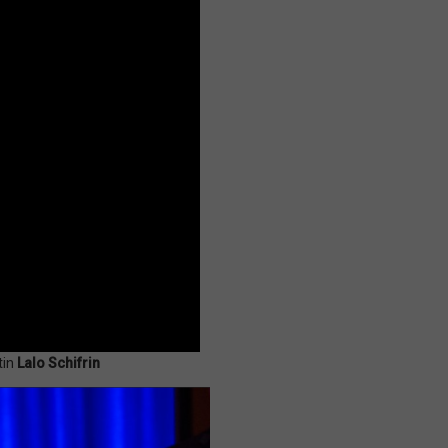
tin
Lalo Schifrin