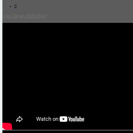
Citation
jeu. 26 juin 2025 23:47